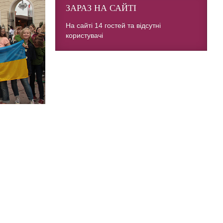
ЗАРАЗ НА САЙТІ
На сайті 14 гостей та відсутні
користувачі